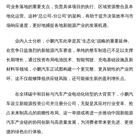
司业务落地的重要支点，负责具体项目的执行、区域资源整合及本
地化运营。这种“总公司-分公司”的架构，有助于提升决策效率与市
场响应速度，更好地捕捉各地新能源产业的发展机遇。
业内人士分析，小鹏汽车此举是其“生态化”战略的重要延伸。
在竞争日益激烈的新能源汽车赛道，单纯的整车制造已不足以支撑
长期增长，通过投资布局电池技术、智能驾驶、充电基础设施及新
材料等领域，小鹏汽车正试图构建一个更完整、更具韧性的产业闭
环。这不仅能够降低供应链风险，还可能催生新的盈利增长点。
在全球碳中和目标与汽车产业电动化转型的大背景下，小鹏汽
车设立新能源投资公司并注册分公司，无疑是其应对行业变革、抢
占未来制高点的前瞻性布局。这一举措或将进一步推动中国新能源
汽车产业链的协同创新与高质量发展，为消费者带来更先进、更便
捷的绿色出行体验。