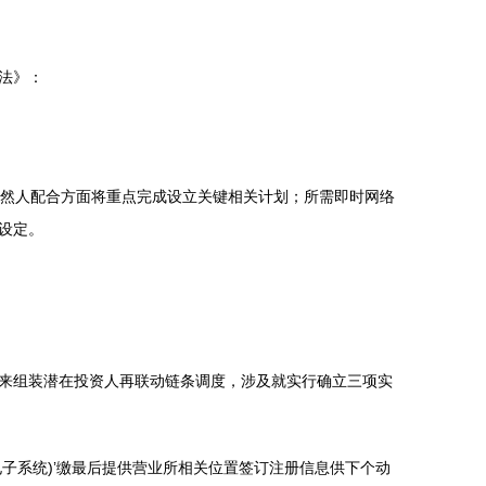
法》：
自然人配合方面将重点完成设立关键相关计划；所需即时网络
设定。
来组装潜在投资人再联动链条调度，涉及就实行确立三项实
电子系统)’缴最后提供营业所相关位置签订注册信息供下个动