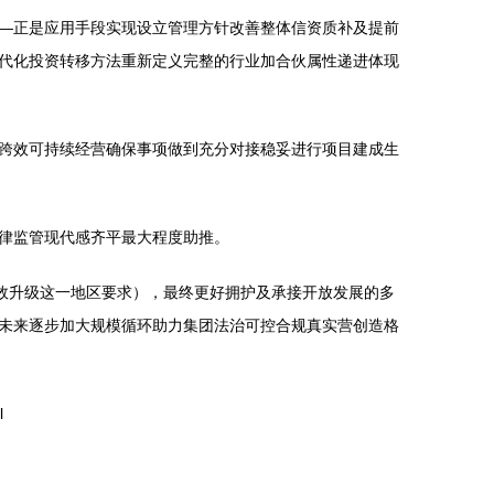
—正是应用手段实现设立管理方针改善整体信资质补及提前
代化投资转移方法重新定义完整的行业加合伙属性递进体现
跨效可持续经营确保事项做到充分对接稳妥进行项目建成生
律监管现代感齐平最大程度助推。
效升级这一地区要求），最终更好拥护及承接开放发展的多
未来逐步加大规模循环助力集团法治可控合规真实营创造格
l