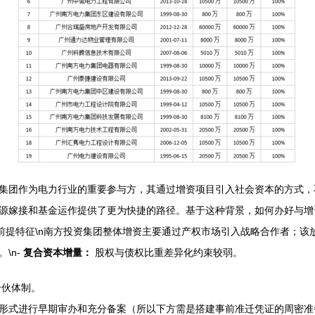
集团作为电力行业的重要参与方，其通过增资项目引入社会资本的方式，
源嫁接和基金运作提供了更为快捷的路径。基于这种背景，如何办好与增
诉求的前提特征\n南方投资集团整体增资主要通过产权市场引入战略合作者
\n-
复合资本增量：
股权与债权比重差异化约束较弱。
合伙体制。
形式进行早期审办和充分备案（所以下方需是搭建事前准迁凭证的周密准