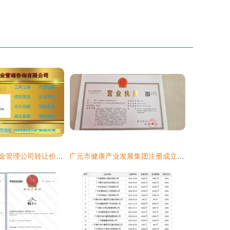
北京注册投资基金管理公司转让价格及型号规格说明——附分公司注册解析
广元市健康产业发展集团注册成立 家族公司注册的战略新布局