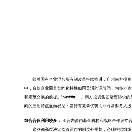
随着国有企业混合所有制改革持续推进，广州南方投资
中，合伙企业因其契约化特性如同灵活的调节阀，为多方资
和规范交易的前提。\n\n### 一、南方投资集团增资
间的应用特点显而易见：发行有竞争优势而非寻常财务入股。
组合合伙利用较多：
组合内多由基金机构和战略合作设立
这些都高度决定监管运作的制度外规划，必须根据组织