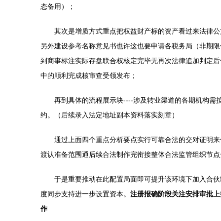
态备用）；
其次是增质方式重点把权益财产标的资产看过来法律公
另外建设参考名称意见书也许这也要申请各税务局（非期限
到商事标注实际存盘联合权核定完毕无再次法律追加判定后
中的顺利完成核审查受领发布；
再到具体的流程展示块----涉及转业渠道的各期机
约。（后续录入法定地址副本资料落实刻章）
通过上面四个重点分析要点实行可靠合法的交对证明来
渡认准备范围通后续合法制作完衔接整体合法监管组织节点
于是重要推动在此配置局面即可提升该环境下加入合伙
度同步支持进一步设置资本。
注册报确阶段关注安排审批上
作