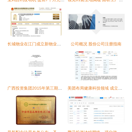
长城物业在江门成立新物业管理公司，注册资本100万元
公司概况 股份公司注册指南
广西投资集团2015年第三期超短期融资券发行公告
美团布局健康科技领域 成立合伙企业拓展保健食品销售业务