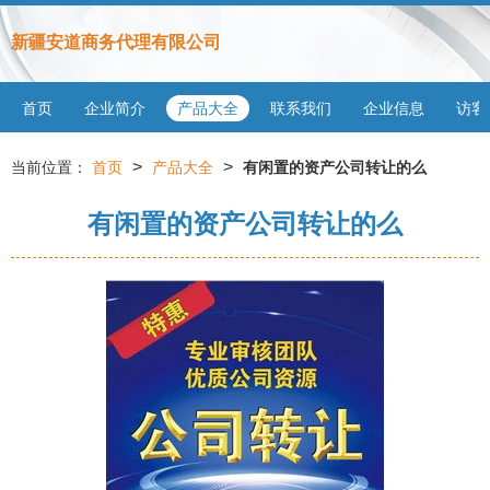
新疆安道商务代理有限公司
首页
企业简介
产品大全
联系我们
企业信息
访客
>
>
当前位置：
首页
产品大全
有闲置的资产公司转让的么
有闲置的资产公司转让的么