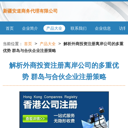
新疆安道商务代理有限公司
首页
企业简介
产品大全
联系我们
企业信息
访客
>
>
当前位置：
首页
产品大全
解析外商投资注册离岸公司的多重
优势 群岛与合伙企业注册策略
解析外商投资注册离岸公司的多重优
势 群岛与合伙企业注册策略