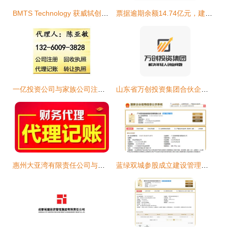
BMTS Technology 获威轼创集团战略投资，正式完成股份公司注册
票据逾期余额14.74亿元，建业住宅集团持续上榜逾期名单引关注
一亿投资公司与家族公司注册指南 流程、要点与建议
山东省万创投资集团合伙企业注册指南
惠州大亚湾有限责任公司与投资集团公司注册费用详解
蓝绿双城参股成立建设管理公司，注册资本达1000万元