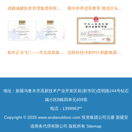
成都城建投资管理集团有限责任公司分公司注册流程与精准信息解析
顺丰跨界进军教育 物流巨头的战略新布局
新年正当“红”——市北高新集团旗下数据港登陆A股市场，家族公司注册迎新气象
信联科技冲刺IPO 蚂蚁集团作为二股东，合伙企业注册助力发展
地址：新疆乌鲁木齐高新技术产业开发区前(新市区)昆明路244号钻石
城小区B栋四单元409室
电话：1399963**
Copyright © 2026
www.andaoutdoor.com
投资集团公司注册
新疆安
道商务代理有限公司
版权所有
Sitemap