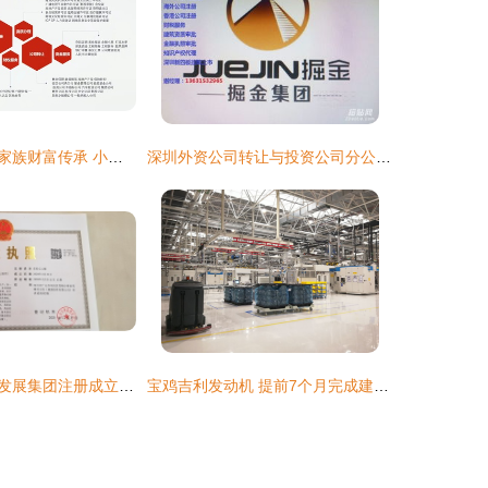
企业资产优化与家族财富传承 小贷公司与典当行转让及家族公司注册指南
深圳外资公司转让与投资公司分公司注册全流程指南
广元市健康产业发展集团注册成立 推动区域健康产业迈向新阶段
宝鸡吉利发动机 提前7个月完成建设任务，助力区域产业腾飞