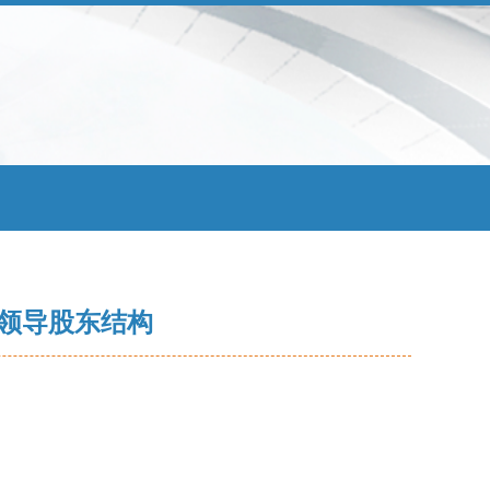
领导股东结构