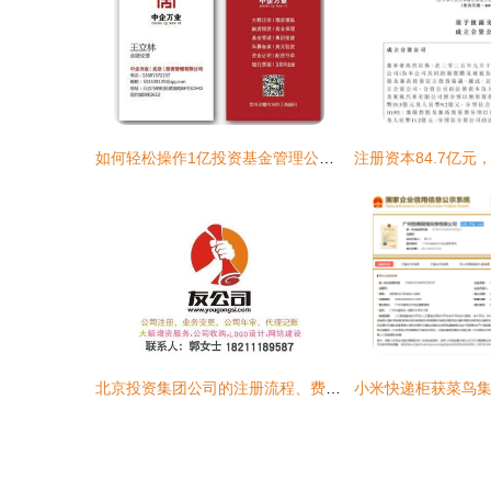
如何轻松操作1亿投资基金管理公司的注册 流程、费用与关键点解析
北京投资集团公司的注册流程、费用与注意事项全解析