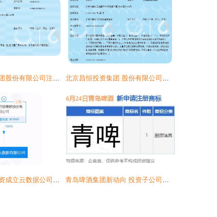
中原宝隆投资集团股份有限公司注册指南
北京昌恒投资集团 股份有限公司注册全流程解析
我爱我家集团投资成立云数据公司，注册资本达5000万元
青岛啤酒集团新动向 投资子公司申请商标注册，强化品牌战略布局