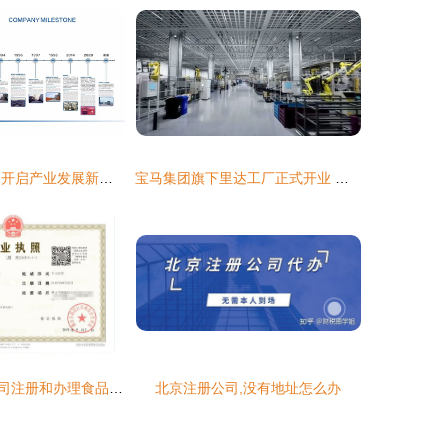
飞球搬迁新工厂,开启产业发展新阶段
宝马集团旗下里达工厂正式开业 总投资达150亿
佛山顺德餐饮公司注册和办理食品经营许可证,壹元财税7天完成
北京注册公司,没有地址怎么办