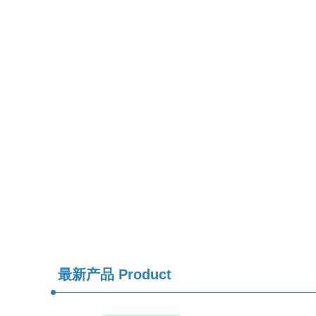
最新产品
Product