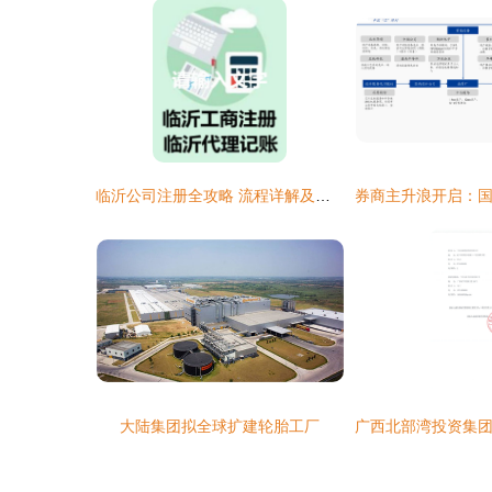
临沂公司注册全攻略 流程详解及合伙企业注册要点
大陆集团拟全球扩建轮胎工厂