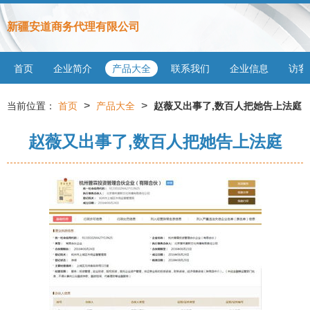
新疆安道商务代理有限公司
首页
企业简介
产品大全
联系我们
企业信息
访客
>
>
当前位置：
首页
产品大全
赵薇又出事了,数百人把她告上法庭
赵薇又出事了,数百人把她告上法庭