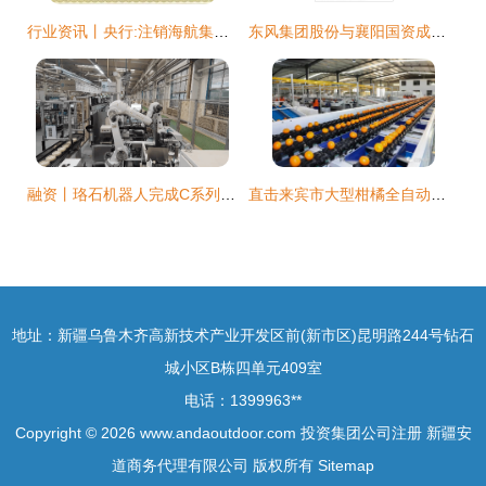
行业资讯丨央行:注销海航集团旗下企业征信备案资格
东风集团股份与襄阳国资成立新公司 注册资本为84.7亿元
融资丨珞石机器人完成C系列超3亿融资,深创投集团和远翼投资联合领投
直击来宾市大型柑橘全自动化分拣现场!这里的水果多数远销海外!" href="
地址：新疆乌鲁木齐高新技术产业开发区前(新市区)昆明路244号钻石
城小区B栋四单元409室
电话：1399963**
Copyright © 2026
www.andaoutdoor.com
投资集团公司注册
新疆安
道商务代理有限公司
版权所有
Sitemap