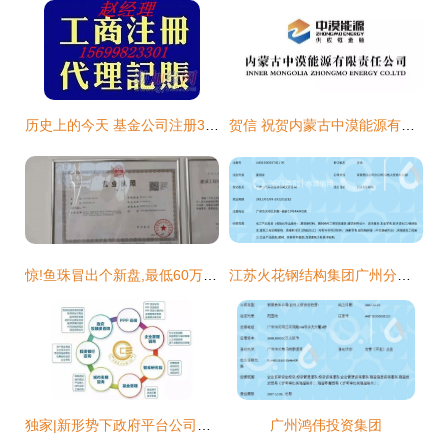
历史上的今天 基金公司注册3000万 3000万基金管理公司转让 历史上的今天 基金公司注册3000万 3000万基金管理公司转让 历史上的今天 基金公司注册3000万 3000
贺信 祝贺内蒙古中漠能源有限责任公司成功加入中国供应链金融产业生态联盟
惊!鱼珠冒出个新盘,最低60万起?
江苏火花钢结构集团广州分公司
独家|新形势下政府平台公司融资创新思路
广州鸿伟投资集团