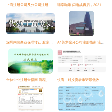
上海注册公司及分公司注册指南
瑞幸咖啡 闪电战再启，2021年底万店蓝图与成本压缩战略解析
深圳内资商业保理转让 股东为深圳投资集团公司注册客户
A4美术馆分公司注册指南 流程、要求与注意事项
合伙企业注册全指南 流程、材料与注意事项
快看｜对投资者承诺最低收益，深国融金融管理集团被出示警示函