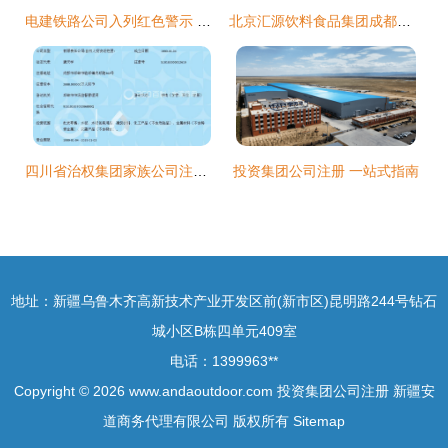
电建铁路公司入列红色警示 施工现场重大安全隐患警示
北京汇源饮料食品集团成都有限责任公司成都分公司合伙企业注册指南
四川省治权集团家族公司注册指南
投资集团公司注册 一站式指南
地址：新疆乌鲁木齐高新技术产业开发区前(新市区)昆明路244号钻石
城小区B栋四单元409室
电话：1399963**
Copyright © 2026
www.andaoutdoor.com
投资集团公司注册
新疆安
道商务代理有限公司
版权所有
Sitemap