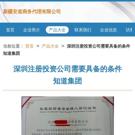
新疆安道商务代理有限公司
首页
企业简介
产品大全
联系我们
企业信息
访客
>
>
当前位置：
首页
产品大全
深圳注册投资公司需要具备的条件
知道集团
深圳注册投资公司需要具备的条件
知道集团