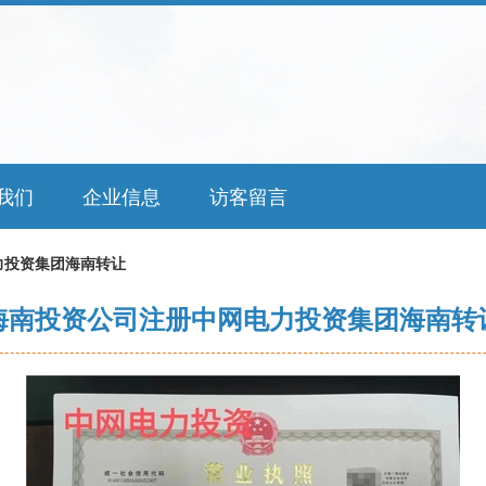
我们
企业信息
访客留言
力投资集团海南转让
海南投资公司注册中网电力投资集团海南转