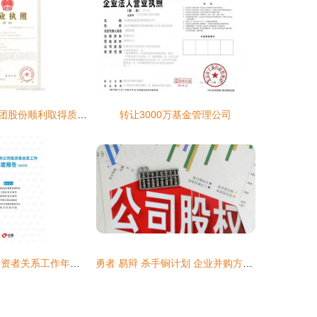
贵州金乌投资集团股份顺利取得质量管理体系认证证书
转让3000万基金管理公司
全景 上市公司投资者关系工作年度报告 2019 2020.6 131页精品报告2020.pdf资源 csdn文库
勇者 易辩 杀手锏计划 企业并购方式与公司分权设计