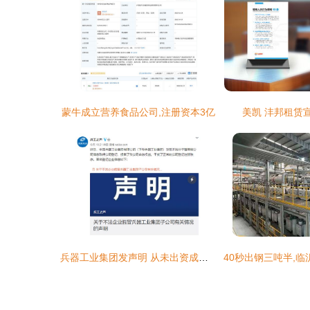
蒙牛成立营养食品公司,注册资本3亿
美凯 沣邦租赁
兵器工业集团发声明 从未出资成立深圳发展投资 不法分子冒用信息