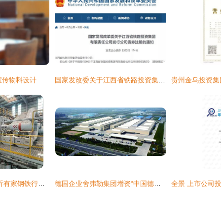
宣传物料设计
国家发改委关于江西省铁路投资集团有限责任公司发行公司债券注册的通知
40秒出钢三吨半,临沂有家钢铁行业内首个全流程智能工厂
德国企业舍弗勒集团增资“中国德企之乡”太仓