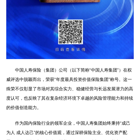
中国人寿保险（集团）公司（以下简称“中国人寿集团”）在权
威评选中脱颖而出，荣获“年度最具投资价值保险集团”称号。这一
殊荣不仅彰显了市场对其综合实力、稳健经营与长远发展潜力的高
度认可，也反映了其在复杂经济环境下卓越的风险管理能力和持续
的价值创造能力。
作为国内保险行业的领军企业，中国人寿集团始终秉持“成己
为人 成人达己”的核心价值观，通过深耕保险主业、优化资产配