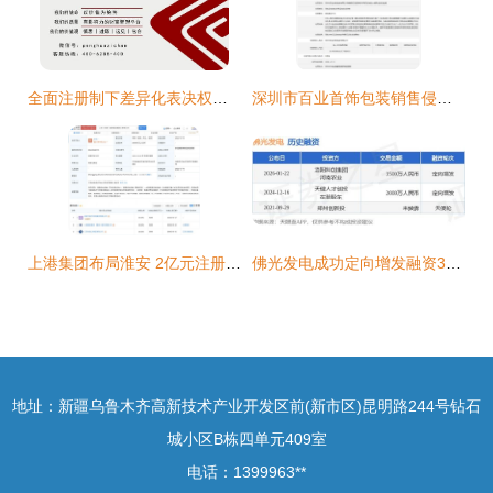
全面注册制下差异化表决权监管安排 聚焦上市公司持续监管与投资集团公司的注册考量
深圳市百业首饰包装销售侵犯六福珠宝商标饰品盒案的法律分析与合伙企业责任探讨
上港集团布局淮安 2亿元注册资本成立国际集装箱码头公司，家族企业战略投资启航
佛光发电成功定向增发融资3500万元，携手洛阳科创集团与河南农业加速业务拓展
地址：新疆乌鲁木齐高新技术产业开发区前(新市区)昆明路244号钻石
城小区B栋四单元409室
电话：1399963**