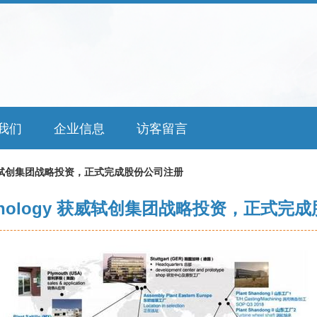
我们
企业信息
访客留言
y 获威轼创集团战略投资，正式完成股份公司注册
echnology 获威轼创集团战略投资，正式完