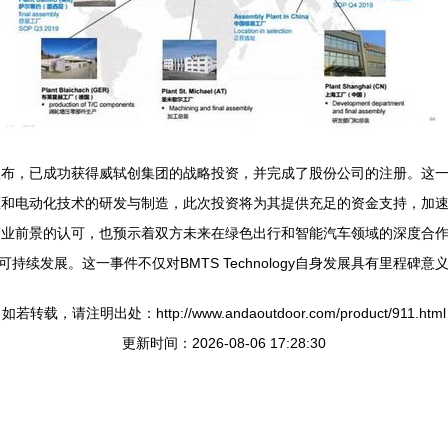
gy宣布，已成功获得威轼创集团的战略投资，并完成了股份公司的注册。这一重要
于涡轮增压和电动化技术的研发与制造，此次投资将为其提供充足的资金支持
力和商业前景的认可，也预示着双方未来在绿色出行和智能汽车领域的深度合作。股
续发展。这一事件不仅对BMTS Technology自身发展具有里程碑
如若转载，请注明出处：http://www.andaoutdoor.com/product/911.html
更新时间：2026-08-06 17:28:30