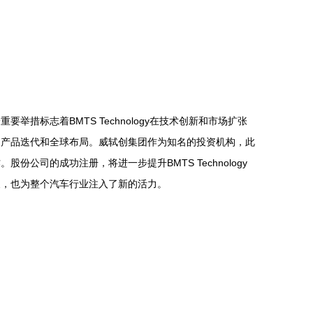
举措标志着BMTS Technology在技术创新和市场扩张
，加速产品迭代和全球布局。威轼创集团作为知名的投资机构，此
份公司的成功注册，将进一步提升BMTS Technology
意义，也为整个汽车行业注入了新的活力。