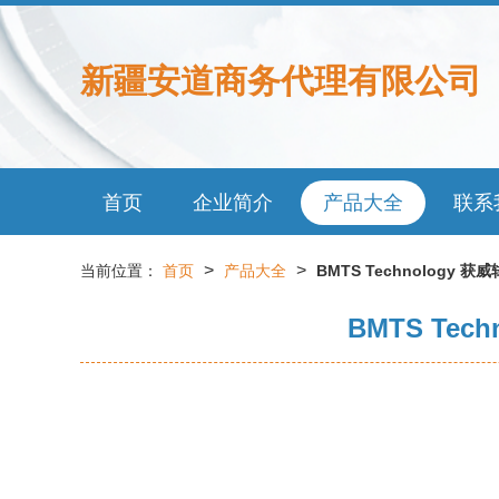
新疆安道商务代理有限公司
首页
企业简介
产品大全
联系
>
>
当前位置：
首页
产品大全
BMTS Technolog
BMTS T