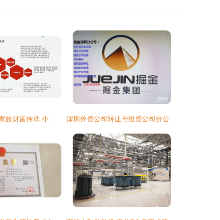
企业资产优化与家族财富传承 小贷公司与典当行转让及家族公司注册指南
深圳外资公司转让与投资公司分公司注册全流程指南