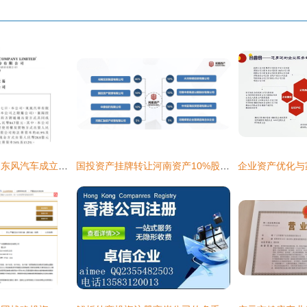
注册资本84.7亿元，东风汽车成立智能越野车制造新公司，加速布局新能源与智能化赛道
国投资产挂牌转让河南资产10%股权 合伙企业注册成焦点