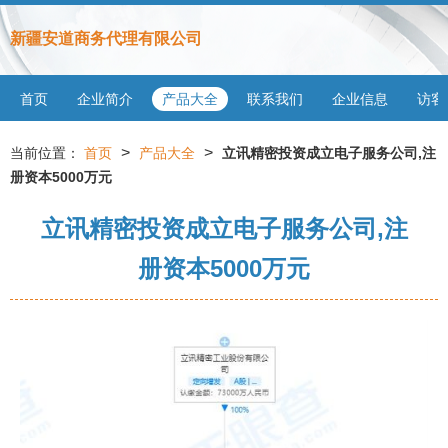
新疆安道商务代理有限公司
首页
企业简介
产品大全
联系我们
企业信息
访客
>
>
当前位置：
首页
产品大全
立讯精密投资成立电子服务公司,注
册资本5000万元
立讯精密投资成立电子服务公司,注
册资本5000万元