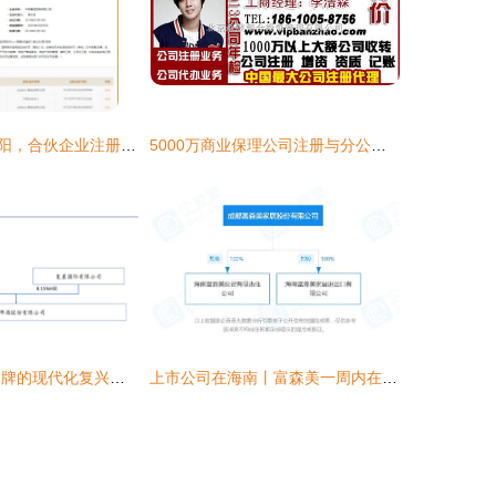
又一国企落地贵阳，合伙企业注册助力双龙项目打造
5000万商业保理公司注册与分公司设立的全面指南
青岛啤酒 百年品牌的现代化复兴之路
上市公司在海南丨富森美一周内在海南成立两家全资子公司 股份公司注册