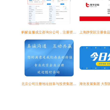
蚂蚁金服成立咨询分公司，注册资本2000万元
北京公司注册地址挂靠与投资集团公司注册的费用解析