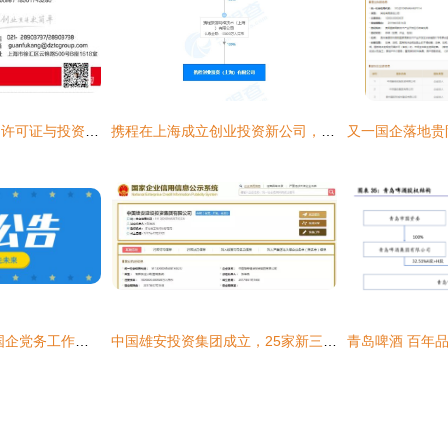
上海静安区注册食品许可证与投资集团公司注册费用解析
携程在上海成立创业投资新公司，注册资本1亿元人民币
海沧发展集团 大型国企党务工作与合伙企业注册的实践与探索
中国雄安投资集团成立，25家新三板公司或受益于合伙企业注册