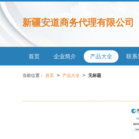
新疆安道商务代理有限公司
首页
企业简介
产品大全
联系
>
>
当前位置：
首页
产品大全
无标题