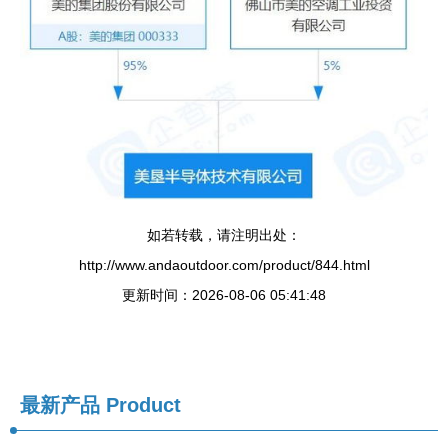
如若转载，请注明出处：
http://www.andaoutdoor.com/product/844.html
更新时间：2026-08-06 05:41:48
最新产品
Product