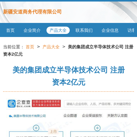
新疆安道商务代理有限公司
首页
企业简介
产品大全
联系我们
企业信息
访客
>
>
当前位置：
首页
产品大全
美的集团成立半导体技术公司 注册
资本2亿元
美的集团成立半导体技术公司 注册
资本2亿元