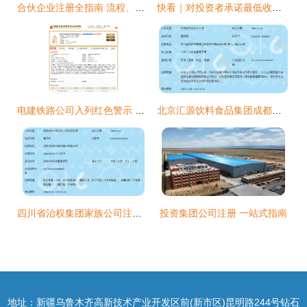
合伙企业注册全指南 流程、材料与注意事项
快看｜对投资者承诺最低收益，深国融金融管理集团被出示警示函
电建铁路公司入列红色警示 施工现场重大安全隐患警示
北京汇源饮料食品集团成都有限责任公司成都分公司合伙企业注册指南
四川省治权集团家族公司注册指南
投资集团公司注册 一站式指南
地址：新疆乌鲁木齐高新技术产业开发区前(新市区)昆明路244号钻石