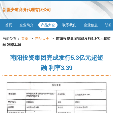
新疆安道商务代理有限公司
首页
企业简介
产品大全
联系我们
企业信息
访客
>
>
当前位置：
首页
产品大全
南阳投资集团完成发行5.3亿元超短
融 利率3.39
南阳投资集团完成发行5.3亿元超短
融 利率3.39