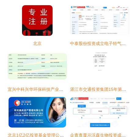
北京
中泰股份投资成立电子特气公司 注册资本7000万
宜兴中科兴华环保科技产业创业投资企业(有限合伙)
湛江市交通投资集团15年第一期短期融资券募集说明书.docx
北京1亿2亿投资基金管理公司注册转让无债权债务
企查查显示沃森生物投资成立生物科技公司,注册资本100万