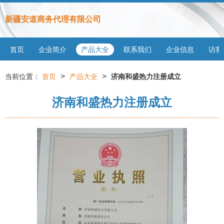
新疆安道商务代理有限公司
首页
企业简介
产品大全
联系我们
企业信息
访客
>
>
当前位置：
首页
产品大全
济南和盛热力注册成立
济南和盛热力注册成立