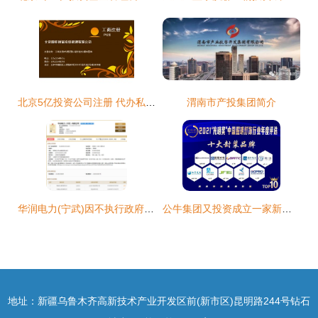
北京5亿投资公司注册 代办私募基金备案
渭南市产投集团简介
华润电力(宁武)因不执行政府指导价、政府定价行为被罚
公牛集团又投资成立一家新公司!
地址：新疆乌鲁木齐高新技术产业开发区前(新市区)昆明路244号钻石