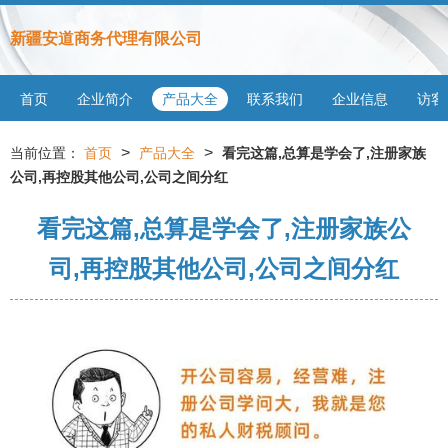
新疆安道商务代理有限公司
首页
企业简介
产品大全
联系我们
企业信息
访客
>
>
当前位置：
首页
产品大全
看完这篇,总算是学会了,注册家族
公司,再控股其他公司,公司之间分红
看完这篇,总算是学会了,注册家族公
司,再控股其他公司,公司之间分红