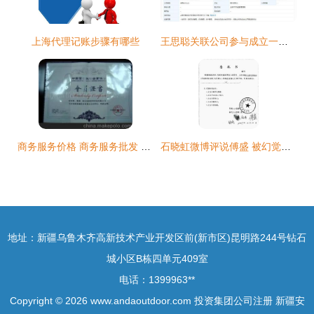
上海代理记账步骤有哪些
王思聪关联公司参与成立一家投资公司 注册资本1亿
商务服务价格 商务服务批发 商务服务厂家 第3页
石晓虹微博评说傅盛 被幻觉控制的说谎者
地址：新疆乌鲁木齐高新技术产业开发区前(新市区)昆明路244号钻石
城小区B栋四单元409室
电话：1399963**
Copyright © 2026
www.andaoutdoor.com
投资集团公司注册
新疆安