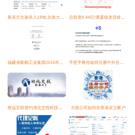
新东方文旅杀入18地,文旅大战一触即发
总投资8.44亿!塘厦镇龙背岭社区一地块被东实竞得
福建省船舶工业集团2016年度第一期超短期融资券募集说明书.doc
手把手教你如何注册中外合资公司
致远互联签约湖北交投科技发展
大陆公司如何在香港设立帐户