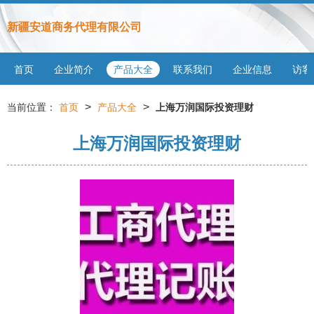
新疆安道商务代理有限公司
首页
企业简介
产品大全
联系我们
企业信息
访客
>
>
当前位置：
首页
产品大全
上海万润国际投资理财
上海万润国际投资理财