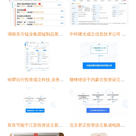
湖南东方锰业集团锰制品第二有限责任公司
中科曙光成立信息技术公司 注册资本3亿
哈啰出行投资成立科技,业务涉及药品 医疗器械互联网信息等服务
赣锋锂业于内蒙古投资设立新公司 注册资本1亿元
双良节能于江苏投资设立新能源科技公司,注册资本2亿元
北京君正投资设立集成电路新公司,注册资本1亿元