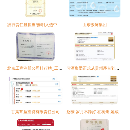
践行责任显担当!姜明入选中国民营企业社会责任优秀案例凤凰网河南_凤
山东傲饰集团
北京工商注册公司排行榜_工商注册公司哪家好
习酒集团正式从贵州茅台剥离,新公司注册资本37.5亿,2021年营收156亿,或借壳独立上市
甘肃茸圣投资有限责任公司
赵薇 岁月不静好 在杭州,她成了堂上被告