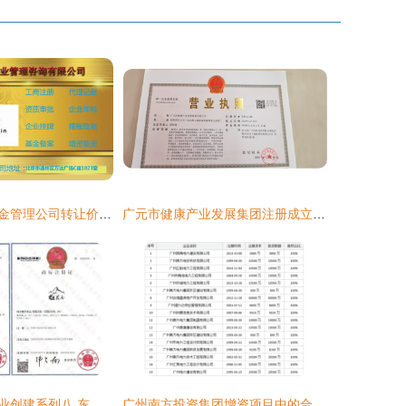
北京注册投资基金管理公司转让价格及型号规格说明——附分公司注册解析
广元市健康产业发展集团注册成立 家族公司注册的战略新布局
绿色有机示范企业创建系列八 东昆仑品牌再获 35 类商标注册证
广州南方投资集团增资项目中的合伙企业注册实务解析