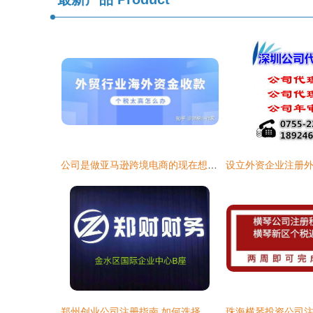
公司是做亚马逊跨境电商的现在想注册香港公司提现到香港公司账户,香港公司账户的钱怎么转回内地公司账户
郑州创业公司注册指南 如何选择企业类型与股份公司注册要点