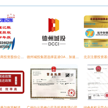
设立外资企业注册外商投资股份公司条件费用
德州城投集团选择蓝凌OA，加速企业管理数字化转型
珠海横琴投资公司注册与政策解读 投资集团公司设立全指南
广州白云装修公司及投资集团公司注册全流程 5个工作日快速完成一站式方案